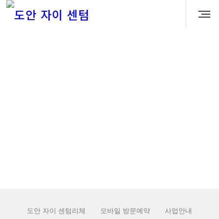
로그인
로그인 유지
브라우저를 닫더라도 로그인이 계속 유지될 수 있습니다. 로그인 유지
기능을 사용할 경우 다음 접속부터는 로그인할 필요가 없습니다. 단,
PC방, 학교, 도서관 등 공공장소에서 이용 시 개인정보가 유출될 수
있으니 꼭 로그아웃을 해주세요.
ID/PW 찾기
|
회원가입
도안 자이 센텀리체
모바일 방문예약
사업안내