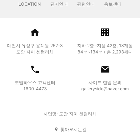
LOCATION
단지안내
평면안내
홍보센터
대전시 유성구 용계동 267-3
지하 2층~지상 42층, 18개동
도안 자이 센텀리체
84㎡~134㎡ / 총 2,293세대
모델하우스 고객센터
사이드 협업 문의
1600-4473
galleryside@naver.com
사업명: 도안 자이 센텀리체
찾아오시는길